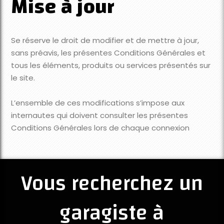
Mise à jour
Se réserve le droit de modifier et de mettre à jour,
sans préavis, les présentes Conditions Générales et
tous les éléments, produits ou services présentés sur
le site.
L’ensemble de ces modifications s’impose aux
internautes qui doivent consulter les présentes
Conditions Générales lors de chaque connexion
Vous recherchez un
garagiste à