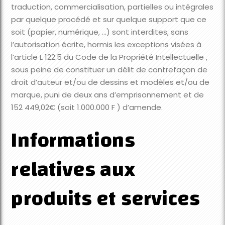
traduction, commercialisation, partielles ou intégrales
par quelque procédé et sur quelque support que ce
soit (papier, numérique, …) sont interdites, sans
l’autorisation écrite, hormis les exceptions visées à
l’article L 122.5 du Code de la Propriété Intellectuelle ,
sous peine de constituer un délit de contrefaçon de
droit d’auteur et/ou de dessins et modèles et/ou de
marque, puni de deux ans d’emprisonnement et de
152 449,02€ (soit 1.000.000 F ) d’amende.
Informations
relatives aux
produits et services