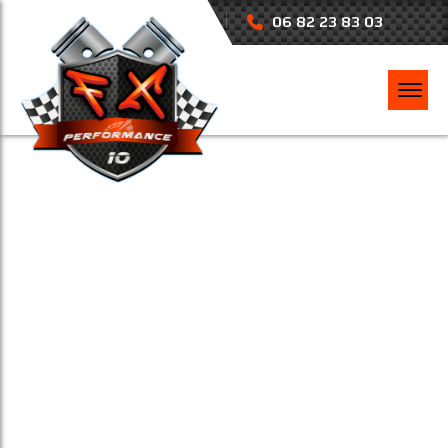
06 82 23 83 03